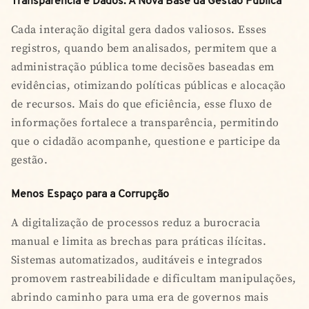
Transparência e Dados: A Nova Base da Gestão Pública
Cada interação digital gera dados valiosos. Esses
registros, quando bem analisados, permitem que a
administração pública tome decisões baseadas em
evidências, otimizando políticas públicas e alocação
de recursos. Mais do que eficiência, esse fluxo de
informações fortalece a transparência, permitindo
que o cidadão acompanhe, questione e participe da
gestão.
Menos Espaço para a Corrupção
A digitalização de processos reduz a burocracia
manual e limita as brechas para práticas ilícitas.
Sistemas automatizados, auditáveis e integrados
promovem rastreabilidade e dificultam manipulações,
abrindo caminho para uma era de governos mais