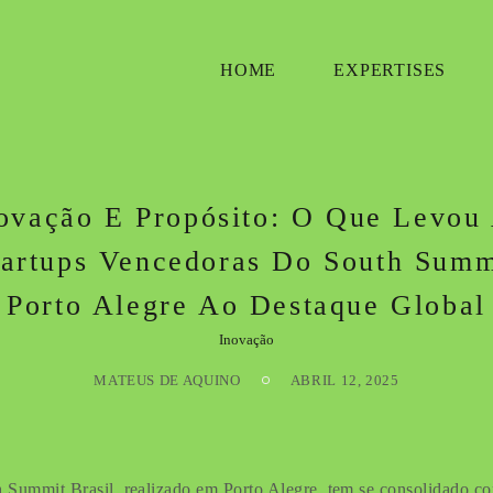
HOME
EXPERTISES
ovação E Propósito: O Que Levou
tartups Vencedoras Do South Summ
Porto Alegre Ao Destaque Global
Inovação
MATEUS DE AQUINO
ABRIL 12, 2025
 Summit Brasil, realizado em Porto Alegre, tem se consolidado 