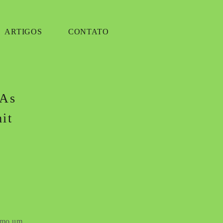
ARTIGOS
CONTATO
 As
it
como um