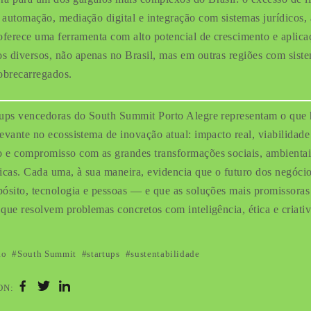
 automação, mediação digital e integração com sistemas jurídicos, 
 oferece uma ferramenta com alto potencial de crescimento e aplic
s diversos, não apenas no Brasil, mas em outras regiões com sist
sobrecarregados.
tups vencedoras do South Summit Porto Alegre representam o que 
levante no ecossistema de inovação atual: impacto real, viabilidade
 e compromisso com as grandes transformações sociais, ambientai
cas. Cada uma, à sua maneira, evidencia que o futuro dos negócio
pósito, tecnologia e pessoas — e que as soluções mais promissoras
 que resolvem problemas concretos com inteligência, ética e criati
ão
South Summit
startups
sustentabilidade
ON: