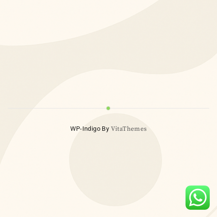
WP-Indigo By
VitaThemes