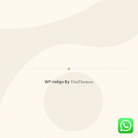
WP-Indigo By
VitaThemes